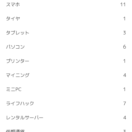
スマホ
11
タイヤ
1
タブレット
3
パソコン
6
プリンター
1
マイニング
4
ミニPC
1
ライフハック
7
レンタルサーバー
4
仮想通貨
3