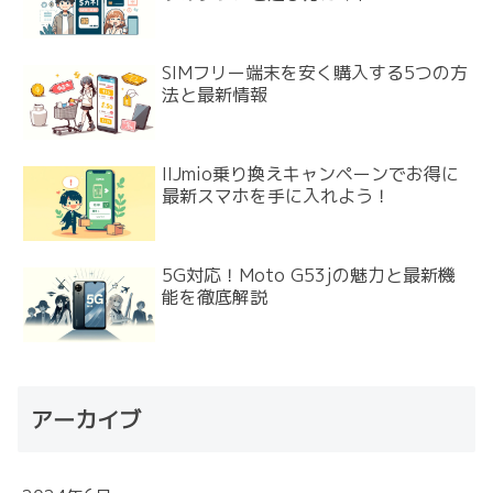
SIMフリー端末を安く購入する5つの方
法と最新情報
IIJmio乗り換えキャンペーンでお得に
最新スマホを手に入れよう！
5G対応！Moto G53jの魅力と最新機
能を徹底解説
アーカイブ