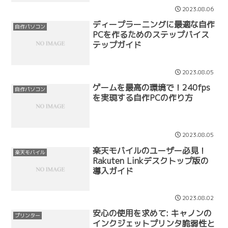
2023.08.06
ディープラーニングに最適な自作
自作パソコン
PCを作るためのステップバイス
テップガイド
2023.08.05
ゲームを最高の環境で！240fps
自作パソコン
を実現する自作PCの作り方
2023.08.05
楽天モバイルのユーザー必見！
楽天モバイル
Rakuten Linkデスクトップ版の
導入ガイド
2023.08.02
安心の使用を求めて: キャノンの
プリンター
インクジェットプリンタ脆弱性と