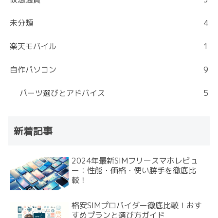
未分類
4
楽天モバイル
1
自作パソコン
9
パーツ選びとアドバイス
5
新着記事
2024年最新SIMフリースマホレビュ
ー：性能・価格・使い勝手を徹底比
較！
格安SIMプロバイダー徹底比較！おす
すめプランと選び方ガイド