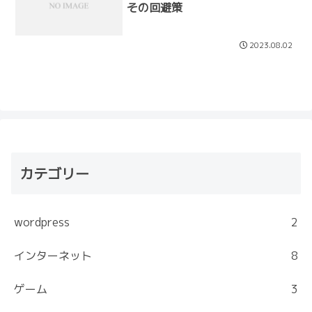
その回避策
2023.08.02
カテゴリー
wordpress
2
インターネット
8
ゲーム
3