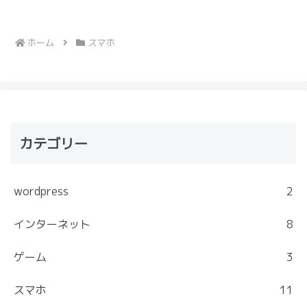
同じスペックを持つ他のブランドと比較
しても、非常にお手頃です。例えば、同
じ...
ホーム
スマホ
カテゴリー
wordpress
2
インターネット
8
ゲーム
3
スマホ
11