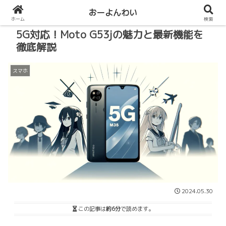
おーよんわい
ホーム
検索
5G対応！Moto G53jの魅力と最新機能を
徹底解説
スマホ
2024.05.30
この記事は
約6分
で読めます。