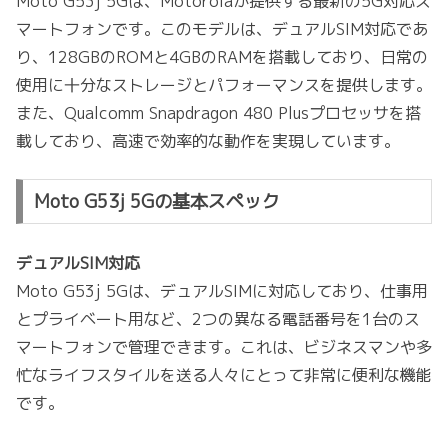
Moto G53j 5Gは、Motorolaが提供する最新の5G対応ス
マートフォンです。このモデルは、デュアルSIM対応であ
り、128GBのROMと4GBのRAMを搭載しており、日常の
使用に十分なストレージとパフォーマンスを提供します。
また、Qualcomm Snapdragon 480 Plusプロセッサを搭
載しており、高速で効率的な動作を実現しています。
Moto G53j 5Gの基本スペック
デュアルSIM対応
Moto G53j 5Gは、デュアルSIMに対応しており、仕事用
とプライベート用など、2つの異なる電話番号を1台のス
マートフォンで管理できます。これは、ビジネスマンや多
忙なライフスタイルを送る人々にとって非常に便利な機能
です。