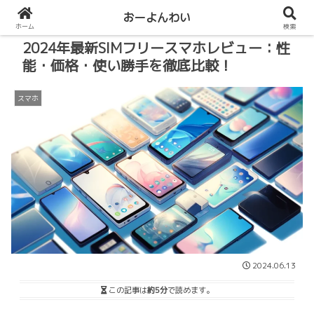
おーよんわい
ホーム
検索
2024年最新SIMフリースマホレビュー：性
能・価格・使い勝手を徹底比較！
スマホ
2024.06.13
この記事は
約5分
で読めます。