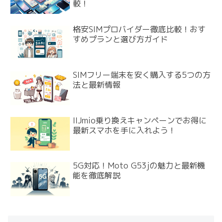
較！
格安SIMプロバイダー徹底比較！おす
すめプランと選び方ガイド
SIMフリー端末を安く購入する5つの方
法と最新情報
IIJmio乗り換えキャンペーンでお得に
最新スマホを手に入れよう！
5G対応！Moto G53jの魅力と最新機
能を徹底解説