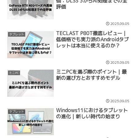
価：DLSS 3からAI処理までの全
評価
2023.09.05
TECLAST P80T徹底レビュー｜
タブレット
低価格でも実力派のAndroidタブ
レットは本当に使えるのか？
2023.09.05
ミニPCを選ぶ際のポイント｜最
ミニPC
新の選び方とおすすめモデル
2023.09.05
Windows11におけるタブレット
タブレット
の進化｜新しい時代の始まり