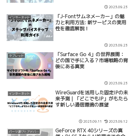
2023.09.23
「J-Fontサムネメーカー」の魅
インターネット
力と利用方法: 新サービスの実用
性を徹底解説！
2023.09.23
「Surface Go 4」の世界展開：
タブレット
どの国で手に入る？市場戦略の背
後にある真実
2023.09.23
WireGuardを活用した固定IPの未
インターネット
来予測｜「どこでもIP」がもたら
す新しい通信環境の展望
2023.09.11
2023.09.12
GeForce RTX 40シリーズの真
パーツ選びとアドバイス