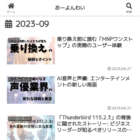
おーよんわい
ホーム
検索
2023-09
乗り換え前に読む「MNPワンスト
スマホ
ップ」の実際のユーザー体験
2023.09.27
AI音声と声優: エンターテインメ
インターネット
ントの新しい局面
2023.09.27
「Thunderbird 115.2.3」の背後
インターネット
に隠されたストーリー: ビジネス
リーダーが知るべきリリースの背
景と動機