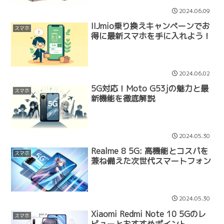
2024.06.09
IIJmio乗り換えキャンペーンでお
スマホ
得に最新スマホを手に入れよう！
2024.06.02
5G対応！Moto G53jの魅力と最
スマホ
新機能を徹底解説
2024.05.30
Realme 8 5G: 高機能とコスパを
スマホ
兼ね備えた次世代スマートフォン
2024.05.30
Xiaomi Redmi Note 10 5Gのレ
スマホ
ビューとおすすめポイント