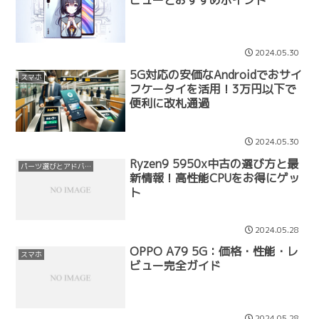
2024.05.30
5G対応の安価なAndroidでおサイ
スマホ
フケータイを活用！3万円以下で
便利に改札通過
2024.05.30
Ryzen9 5950x中古の選び方と最
パーツ選びとアドバイス
新情報！高性能CPUをお得にゲッ
ト
2024.05.28
OPPO A79 5G：価格・性能・レ
スマホ
ビュー完全ガイド
2024.05.28