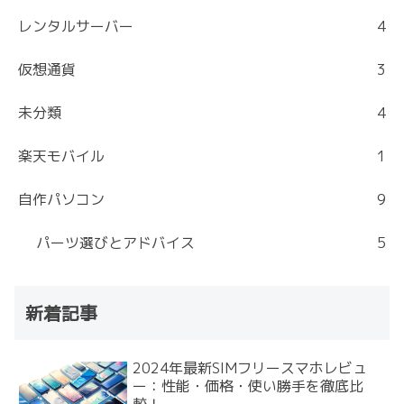
レンタルサーバー
4
仮想通貨
3
未分類
4
楽天モバイル
1
自作パソコン
9
パーツ選びとアドバイス
5
新着記事
2024年最新SIMフリースマホレビュ
ー：性能・価格・使い勝手を徹底比
較！