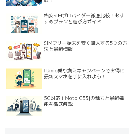
格安SIMプロバイダー徹底比較！おす
すめプランと選び方ガイド
SIMフリー端末を安く購入する5つの方
法と最新情報
IIJmio乗り換えキャンペーンでお得に
最新スマホを手に入れよう！
5G対応！Moto G53jの魅力と最新機
能を徹底解説