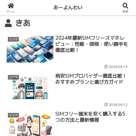
おーよんわい
ホーム
検索
きあ
2024年最新SIMフリースマホレ
スマホ
ビュー：性能・価格・使い勝手を
徹底比較！
2024.06.13
格安SIMプロバイダー徹底比較！
スマホ
おすすめプランと選び方ガイド
2024.06.12
SIMフリー端末を安く購入する5
スマホ
つの方法と最新情報