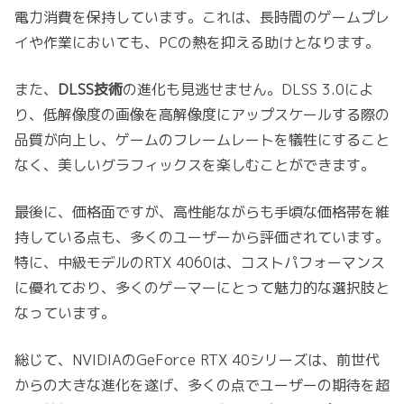
電力消費を保持しています。これは、長時間のゲームプレ
イや作業においても、PCの熱を抑える助けとなります。
また、
DLSS技術
の進化も見逃せません。DLSS 3.0によ
り、低解像度の画像を高解像度にアップスケールする際の
品質が向上し、ゲームのフレームレートを犠牲にすること
なく、美しいグラフィックスを楽しむことができます。
最後に、価格面ですが、高性能ながらも手頃な価格帯を維
持している点も、多くのユーザーから評価されています。
特に、中級モデルのRTX 4060は、コストパフォーマンス
に優れており、多くのゲーマーにとって魅力的な選択肢と
なっています。
総じて、NVIDIAのGeForce RTX 40シリーズは、前世代
からの大きな進化を遂げ、多くの点でユーザーの期待を超