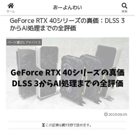
おーよんわい
ホーム
検索
GeForce RTX 40シリーズの真価：DLSS 3
からAI処理までの全評価
パーツ選びとアドバイス
2023.09.05
この記事は
約15分
で読めます。