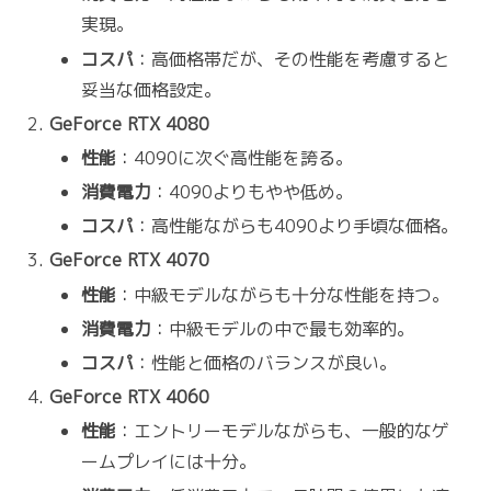
実現。
コスパ
：高価格帯だが、その性能を考慮すると
妥当な価格設定。
GeForce RTX 4080
性能
：4090に次ぐ高性能を誇る。
消費電力
：4090よりもやや低め。
コスパ
：高性能ながらも4090より手頃な価格。
GeForce RTX 4070
性能
：中級モデルながらも十分な性能を持つ。
消費電力
：中級モデルの中で最も効率的。
コスパ
：性能と価格のバランスが良い。
GeForce RTX 4060
性能
：エントリーモデルながらも、一般的なゲ
ームプレイには十分。