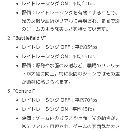
レイトレーシング ON
：平均60fps
評価
：レイトレーシングを有効にすることで、
光の反射や屈折がリアルに再現され、まるで別
のゲームのような美しさを持っています。
“Battlefield V”
レイトレーシング OFF
：平均85fps
レイトレーシング ON
：平均55fps
評価
：爆発や水面の反射など、戦場のリアリテ
ィが大幅に向上。特に夜間のシーンではその差
が顕著に感じられます。
“Control”
レイトレーシング OFF
：平均70fps
レイトレーシング ON
：平均45fps
評価
：ゲーム内のガラスや水面、光の動きが非
常にリアルに再現され、ゲームの雰囲気が大き