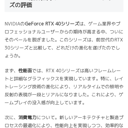
ズの評価
NVIDIAの
GeForce RTX 40シリーズ
は、ゲーム業界やプ
ロフェッショナルユーザーからの期待が高まる中、ついに
そのベールを脱ぎました。このシリーズは、前世代のRTX
30シリーズと比較して、どれだけの進化を遂げたのでし
ょうか。
まず、
性能面
では、RTX 40シリーズは高いフレームレー
トと詳細なグラフィックスを実現しています。特に、レイ
トレーシング技術の進化により、リアルタイムでの照明や
反射の表現が一段とリアルになりました。これにより、ゲ
ームプレイの没入感が向上しています。
次に、
消費電力
について。新しいアーキテクチャと製造プ
ロセスの最適化により、性能向上を実現しつつ、効率的な