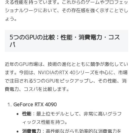
える性能を持っています。これからのゲームやプロフェッ
ショナルワークにおいて、その存在感を強く示すことでし
ょう。
5つのGPUの比較：性能・消費電力・コス
パ
近年のGPU市場は、技術の進化とともに競争が激化してい
ます。今回は、NVIDIAのRTX 40シリーズを中心に、市場
で注目される5つのGPUをピックアップし、その性能、消
費電力、コスパを比較します。
GeForce RTX 4090
性能
：最上位モデルとして、非常に高いグラフ
ィックス性能を持つ。
消費電力
：高性能ながらも効率的な消費電力を