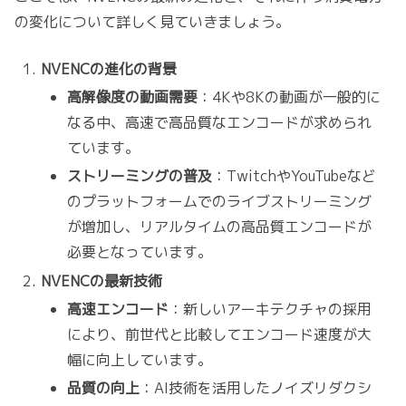
の変化について詳しく見ていきましょう。
NVENCの進化の背景
高解像度の動画需要
：4Kや8Kの動画が一般的に
なる中、高速で高品質なエンコードが求められ
ています。
ストリーミングの普及
：TwitchやYouTubeなど
のプラットフォームでのライブストリーミング
が増加し、リアルタイムの高品質エンコードが
必要となっています。
NVENCの最新技術
高速エンコード
：新しいアーキテクチャの採用
により、前世代と比較してエンコード速度が大
幅に向上しています。
品質の向上
：AI技術を活用したノイズリダクシ